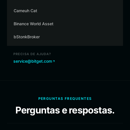
Cameuh Cat
Binance World Asset
bStonkBroker
PRECISA DE AJUDA?
service@bitget.com
PERGUNTAS FREQUENTES
Perguntas e respostas.