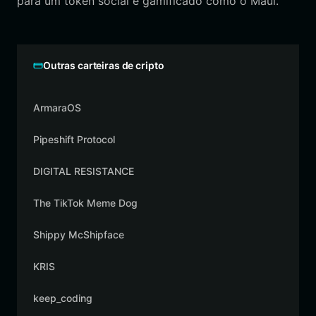
para um token social e gamificado como o Maui.
Outras carteiras de cripto
ArmaraOS
Pipeshift Protocol
DIGITAL RESISTANCE
The TikTok Meme Dog
Shippy McShipface
KRIS
keep_coding