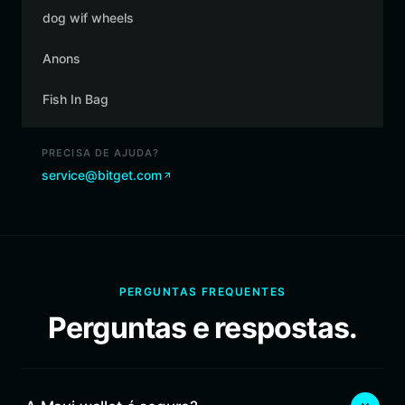
dog wif wheels
Anons
Fish In Bag
PRECISA DE AJUDA?
service@bitget.com
PERGUNTAS FREQUENTES
Perguntas e respostas.