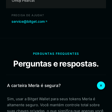
Omoji Pearcat
PRECISA DE AJUDA?
service@bitget.com
PERGUNTAS FREQUENTES
Perguntas e respostas.
A carteira Merla é segura?
Sim, usar a Bitget Wallet para seus tokens Merla é
altamente seguro. Você mantém controle total sobre
suas chaves privadas, o que significa que apenas você