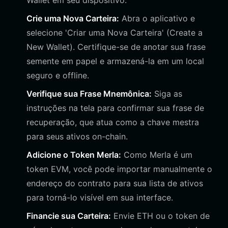
Wallet em seu dispositivo.
Crie uma Nova Carteira:
Abra o aplicativo e
selecione 'Criar uma Nova Carteira' (Create a
New Wallet). Certifique-se de anotar sua frase
semente em papel e armazená-la em um local
seguro e offline.
Verifique sua Frase Mnemônica:
Siga as
instruções na tela para confirmar sua frase de
recuperação, que atua como a chave mestra
para seus ativos on-chain.
Adicione o Token Merla:
Como Merla é um
token EVM, você pode importar manualmente o
endereço do contrato para sua lista de ativos
para torná-lo visível em sua interface.
Financie sua Carteira:
Envie ETH ou o token de