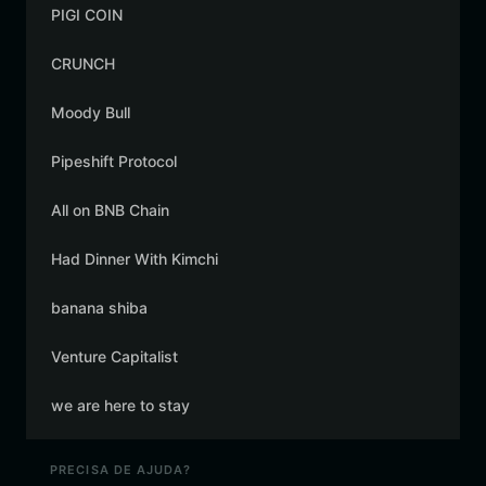
PIGI COIN
CRUNCH
Moody Bull
Pipeshift Protocol
All on BNB Chain
Had Dinner With Kimchi
banana shiba
Venture Capitalist
we are here to stay
PRECISA DE AJUDA?