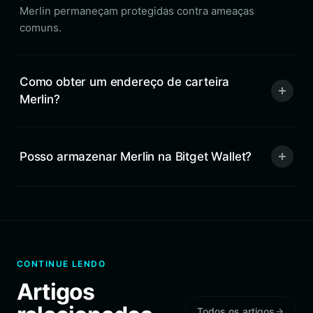
Merlin permaneçam protegidas contra ameaças
comuns.
Como obter um endereço de carteira
Merlin?
Posso armazenar Merlin na Bitget Wallet?
CONTINUE LENDO
Artigos
Todos os artigos