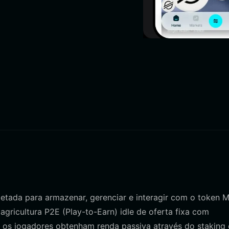
jetada para armazenar, gerenciar e interagir com o token
gricultura P2E (Play-to-Earn) idle de oferta fixa com
 os jogadores obtenham renda passiva através do staking