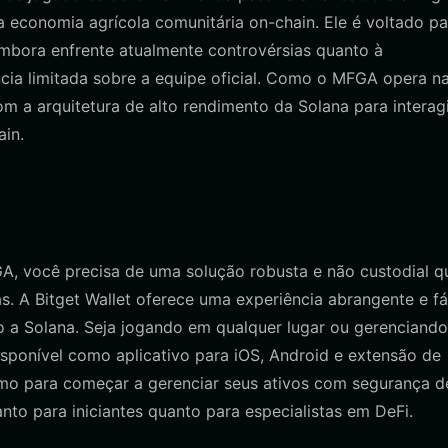
 economia agrícola comunitária on-chain. Ele é voltado pa
mbora enfrente atualmente controvérsias quanto à
cia limitada sobre a equipe oficial. Como o MFGA opera n
om a arquitetura de alto rendimento da Solana para interag
in.
A, você precisa de uma solução robusta e não custodial q
s. A Bitget Wallet oferece uma experiência abrangente e fá
do a Solana. Seja jogando em qualquer lugar ou gerenciando
disponível como aplicativo para iOS, Android e extensão de
o para começar a gerenciar seus ativos com segurança d
anto para iniciantes quanto para especialistas em DeFi.