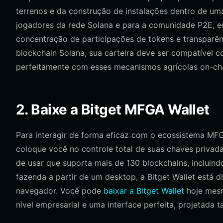
terrenos e da construção de instalações dentro de uma
jogadores da rede Solana e para a comunidade P2E, e
concentração de participações de tokens e transparên
blockchain Solana, sua carteira deve ser compatível c
perfeitamente com esses mecanismos agrícolas on-cha
2. Baixe a Bitget MFGA Wallet
Para interagir de forma eficaz com o ecossistema MFG
coloque você no controle total de suas chaves privada
de usar que suporta mais de 130 blockchains, incluin
fazenda a partir de um desktop, a Bitget Wallet está 
navegador. Você pode
baixar a Bitget Wallet
hoje mesm
nível empresarial e uma interface perfeita, projetada t