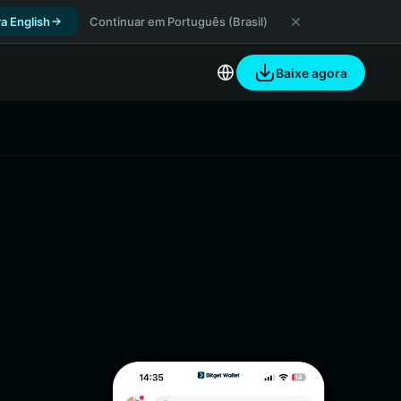
a English
Continuar em Português (Brasil)
Baixe agora