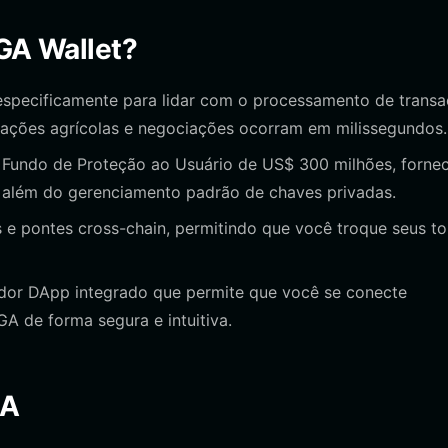
FGA Wallet?
especificamente para lidar com o processamento de trans
s ações agrícolas e negociações ocorram em milissegundos.
Fundo de Proteção ao Usuário de US$ 300 milhões, forne
 além do gerenciamento padrão de chaves privadas.
e pontes cross-chain, permitindo que você troque seus t
or DApp integrado que permite que você se conecte
GA de forma segura e intuitiva.
GA