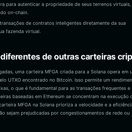
ra para autenticar a propriedade de seus terrenos virtuais,
ado on-chain.
ransações de contratos inteligentes diretamente da sua
ua fazenda virtual.
iferentes de outras carteiras cri
legadas, uma carteira MFGA criada para a Solana opera em
lo UTXO encontrado no Bitcoin. Isso permite um rendime
ixas, o que é fundamental para as transações frequentes e
arteiras baseadas em Ethereum se concentram na execução 
rteira MFGA na Solana prioriza a velocidade e a eficiênci
l não sejam prejudicadas por congestionamentos de rede ou