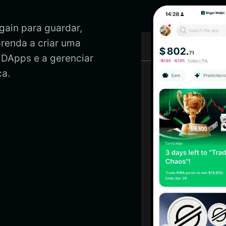
gain para guardar,
prenda a criar uma
 DApps e a gerenciar
ça.