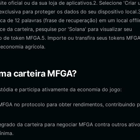
site oficial ou da sua loja de aplicativos.2. Selecione 'Criar
 exclusiva para proteger os dados do seu dispositivo local.3
 de 12 palavras (frase de recuperação) em um local offli
 da carteira, pesquise por 'Solana' para visualizar seu
 de token MFGA.5. Importe ou transfira seus tokens MFG
 economia agrícola.
uma carteira MFGA?
tódia e participa ativamente da economia do jogo:
MFGA no protocolo para obter rendimentos, contribuindo p
egrado da carteira para negociar MFGA contra outros ativ
ínima.