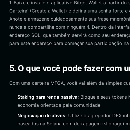
1. Baixe e instale o aplicativo Bitget Wallet a partir do 
Carteira' (Create a Wallet) e defina uma senha forte e
Anote e armazene cuidadosamente sua frase mnemônica
nunca a compartilhe com ninguém.4. Dentro da interface
endereço SOL, que também servirá como seu endereço
para este endereço para começar sua participação na
5. O que você pode fazer com 
Com uma carteira MFGA, você vai além da simples cus
Staking para renda passiva:
Bloqueie seus tokens 
economia orientada pela comunidade.
Negociação de ativos:
Utilize o agregador DEX int
baseados na Solana com derrapagem (slippage) m