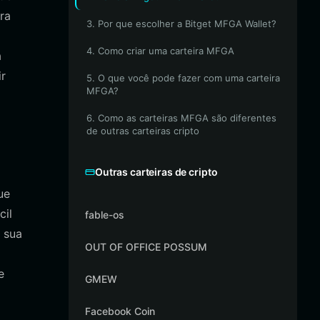
ra
3. Por que escolher a Bitget MFGA Wallet?
4. Como criar uma carteira MFGA
a
ir
5. O que você pode fazer com uma carteira
MFGA?
6. Como as carteiras MFGA são diferentes
de outras carteiras cripto
Outras carteiras de cripto
ue
cil
fable-os
 sua
OUT OF OFFICE POSSUM
e
GMEW
Facebook Coin