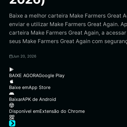
Baixe a melhor carteira Make Farmers Great A
enviar e utilizar Make Farmers Great Again. A
carteira Make Farmers Great Again, a acessar
seus Make Farmers Great Again com seguran
Jun 20, 2026
BAIXE AGORA
Google Play
Baixe em
App Store
Baixar
APK de Android
Disponível em
Extensão do Chrome