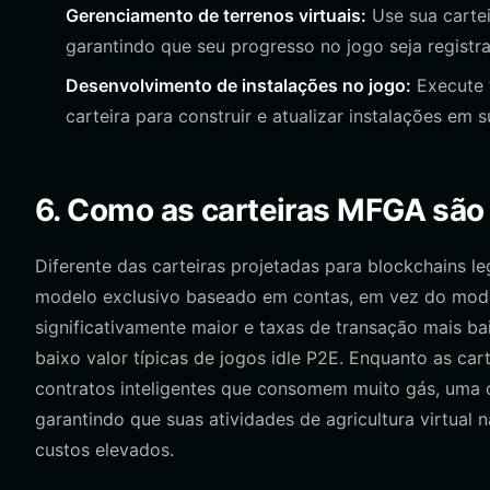
Gerenciamento de terrenos virtuais:
Use sua cartei
garantindo que seu progresso no jogo seja registr
Desenvolvimento de instalações no jogo:
Execute t
carteira para construir e atualizar instalações em s
6. Como as carteiras MFGA são d
Diferente das carteiras projetadas para blockchains 
modelo exclusivo baseado em contas, em vez do mode
significativamente maior e taxas de transação mais ba
baixo valor típicas de jogos idle P2E. Enquanto as c
contratos inteligentes que consomem muito gás, uma ca
garantindo que suas atividades de agricultura virtua
custos elevados.