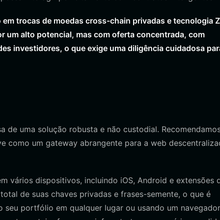
em trocas de moedas cross-chain privadas e tecnologia 
o por um alto potencial, mas com oferta concentrada, com
 investidores, o que exige uma diligência cuidadosa par
isa de uma solução robusta e não custodial. Recomendamo
erve como um gateway abrangente para a web descentraliza
m vários dispositivos, incluindo iOS, Android e extensões 
total de suas chaves privadas e frases-semente, o que é
do seu portfólio em qualquer lugar ou usando um navegado