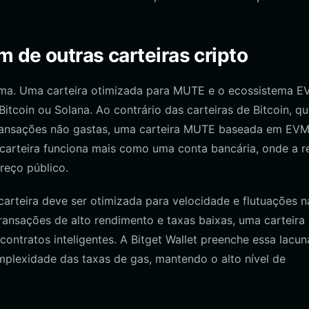
 de outras carteiras cripto
rma. Uma carteira otimizada para MUTE e o ecossistema E
itcoin ou Solana. Ao contrário das carteiras de Bitcoin, q
ransações não gastas, uma carteira MUTE baseada em EVM
carteira funciona mais como uma conta bancária, onde a r
reço público.
rteira deve ser otimizada para velocidade e flutuações n
ransações de alto rendimento e taxas baixas, uma carteir
ontratos inteligentes. A Bitget Wallet preenche essa lacun
plexidade das taxas de gas, mantendo o alto nível de