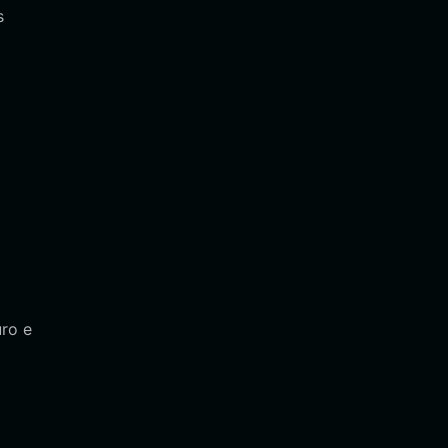
s
ro e