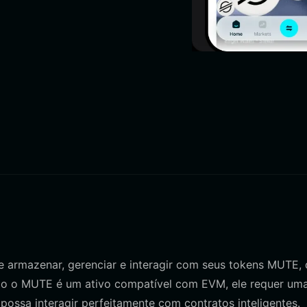
e armazenar, gerenciar e interagir com seus tokens MUTE,
mo o MUTE é um ativo compatível com EVM, ele requer um
ossa interagir perfeitamente com contratos inteligentes.