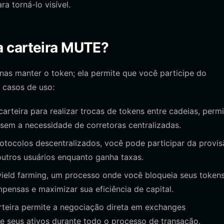
a torná-lo visível.
a carteira MUTE?
as manter o token; ela permite que você participe do
 casos de uso:
rteira para realizar trocas de tokens entre cadeias, perm
 sem a necessidade de corretoras centralizadas.
otocolos descentralizados, você pode participar da provi
 outros usuários enquanto ganha taxas.
ield farming, um processo onde você bloqueia seus token
ensas e maximizar sua eficiência de capital.
teira permite a negociação direta em exchanges
re seus ativos durante todo o processo de transação.