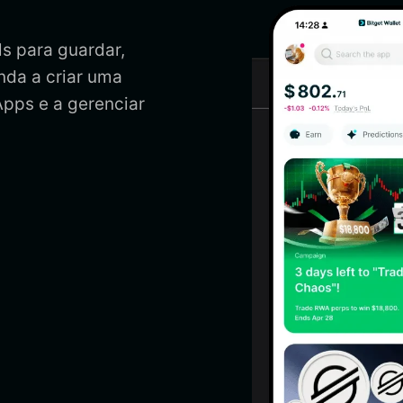
s para guardar,
nda a criar uma
Apps e a gerenciar