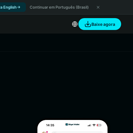
a English
Continuar em Português (Brasil)
Baixe agora