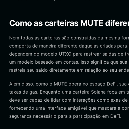
Como as carteiras MUTE diferem
Nem todas as carteiras são construídas da mesma fo
comporta de maneira diferente daquelas criadas para B
dependem do modelo UTXO para rastrear saídas de t
um modelo baseado em contas. Isso significa que sua 
rastreia seu saldo diretamente em relação ao seu ende
Além disso, como o MUTE opera no espaço DeFi, sua ca
taxas de gas. Enquanto uma carteira Solana foca em t
deve ser capaz de lidar com interações complexas de c
fornecendo uma interface amigável que mascara a com
segurança necessário para a participação em DeFi.