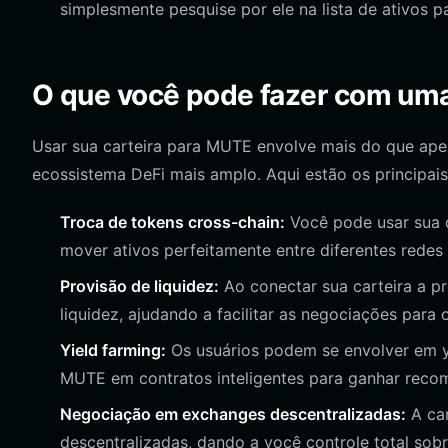
simplesmente pesquise por ele na lista de ativos par
O que você pode fazer com um
Usar sua carteira para MUTE envolve mais do que apen
ecossistema DeFi mais amplo. Aqui estão os principais
Troca de tokens cross-chain:
Você pode usar sua ca
mover ativos perfeitamente entre diferentes redes
Provisão de liquidez:
Ao conectar sua carteira a pr
liquidez, ajudando a facilitar as negociações para
Yield farming:
Os usuários podem se envolver em y
MUTE em contratos inteligentes para ganhar recomp
Negociação em exchanges descentralizadas:
A car
descentralizadas, dando a você controle total sob