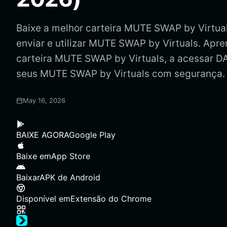
Baixe a melhor carteira MUTE SWAP by Virtual
enviar e utilizar MUTE SWAP by Virtuals. Apre
carteira MUTE SWAP by Virtuals, a acessar D
seus MUTE SWAP by Virtuals com segurança.
May 16, 2026
BAIXE AGORA
Google Play
Baixe em
App Store
Baixar
APK de Android
Disponível em
Extensão do Chrome