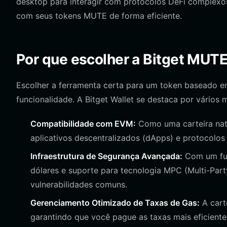
desktop para interagir com protocolos DeFi complexos, 
com seus tokens MUTE de forma eficiente.
Por que escolher a Bitget MUTE
Escolher a ferramenta certa para um token baseado 
funcionalidade. A Bitget Wallet se destaca por vários 
Compatibilidade com EVM:
Como uma carteira nati
aplicativos descentralizados (dApps) e protocolo
Infraestrutura de Segurança Avançada:
Com um fun
dólares e suporte para tecnologia MPC (Multi-Part
vulnerabilidades comuns.
Gerenciamento Otimizado de Taxas de Gas:
A cart
garantindo que você pague as taxas mais eficiente