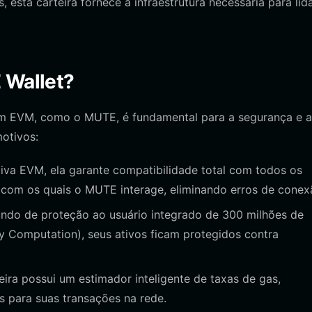
esta carteira fornece a infraestrutura necessária para lid
 Wallet?
em EVM, como o MUTE, é fundamental para a segurança e a
motivos:
va EVM, ela garante compatibilidade total com todos os
s com os quais o MUTE interage, eliminando erros de conex
do de proteção ao usuário integrado de 300 milhões de
y Computation), seus ativos ficam protegidos contra
eira possui um estimador inteligente de taxas de gas,
s para suas transações na rede.