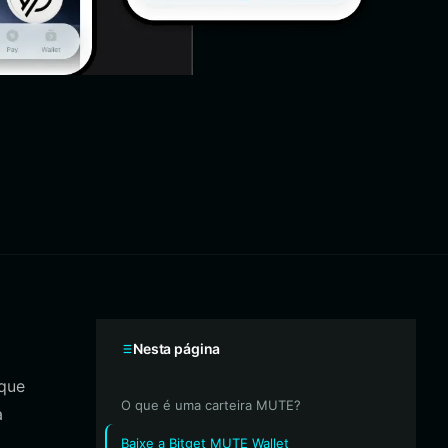
Nesta página
 que
O que é uma carteira MUTE?
a
Baixe a Bitget MUTE Wallet