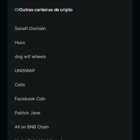
Outras carteiras de cripto
Sanafi Onchain
Huss
dog wif wheels
UNISWAP
Catix
Facebook Coin
Patrick Jane
All on BNB Chain