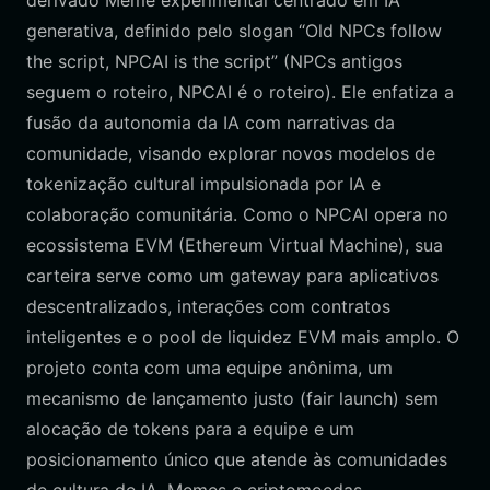
derivado Meme experimental centrado em IA
generativa, definido pelo slogan “Old NPCs follow
the script, NPCAI is the script” (NPCs antigos
seguem o roteiro, NPCAI é o roteiro). Ele enfatiza a
fusão da autonomia da IA com narrativas da
comunidade, visando explorar novos modelos de
tokenização cultural impulsionada por IA e
colaboração comunitária. Como o NPCAI opera no
ecossistema EVM (Ethereum Virtual Machine), sua
carteira serve como um gateway para aplicativos
descentralizados, interações com contratos
inteligentes e o pool de liquidez EVM mais amplo. O
projeto conta com uma equipe anônima, um
mecanismo de lançamento justo (fair launch) sem
alocação de tokens para a equipe e um
posicionamento único que atende às comunidades