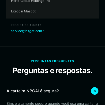
Hertz Global Holdings Inc
Litecoin Mascot
PRECISA DE AJUDA?
service@bitget.com
PERGUNTAS FREQUENTES
Perguntas e respostas.
A carteira NPCAI é segura?
Sim, é altamente seguro quando você usa uma carteira