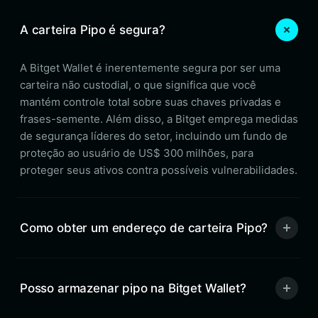
A carteira Pipo é segura?
A Bitget Wallet é inerentemente segura por ser uma
carteira não custodial, o que significa que você
mantém controle total sobre suas chaves privadas e
frases-semente. Além disso, a Bitget emprega medidas
de segurança líderes do setor, incluindo um fundo de
proteção ao usuário de US$ 300 milhões, para
proteger seus ativos contra possíveis vulnerabilidades.
Como obter um endereço de carteira Pipo?
Posso armazenar pipo na Bitget Wallet?