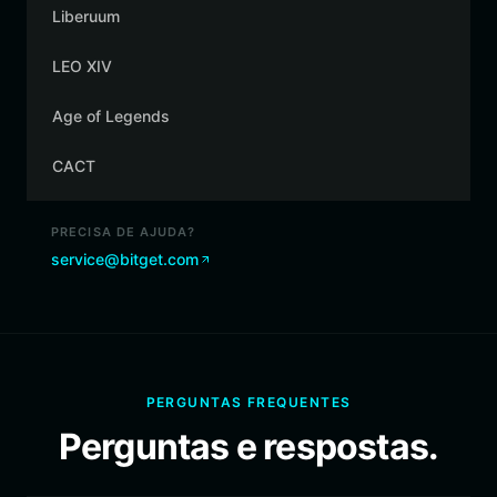
Liberuum
LEO XIV
Age of Legends
CACT
PRECISA DE AJUDA?
service@bitget.com
PERGUNTAS FREQUENTES
Perguntas e respostas.