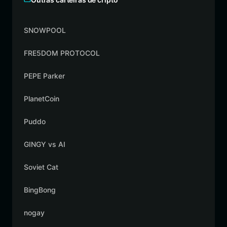
SNOWPOOL
FRE5DOM PROTOCOL
PEPE Parker
PlanetCoin
Puddo
GINGY vs AI
Soviet Cat
BingBong
nogay