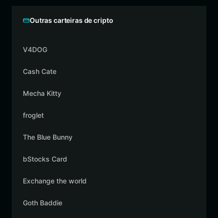
Outras carteiras de cripto
V4DOG
Cash Cate
Mecha Kitty
froglet
The Blue Bunny
bStocks Card
Exchange the world
Goth Baddie