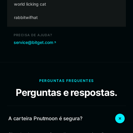
world licking cat
rabbitwifhat
PRECISA DE AJUDA?
service@bitget.com
PERGUNTAS FREQUENTES
Perguntas e respostas.
A carteira Pnutmoon é segura?