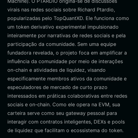
Machine). O PTARDIO origina-se de discussões
virais nas redes sociais sobre Richard Ptardio,
popularizadas pelo TopQuantXD. Ele funciona como
um token derivativo experimental impulsionado
inteiramente por narrativas de redes sociais e pela
participação da comunidade. Sem uma equipe
fundadora revelada, o projeto foca em amplificar a
influência da comunidade por meio de interações
on-chain e atividades de liquidez, visando
especificamente membros ativos da comunidade e
especuladores de mercado de curto prazo
interessados em práticas colaborativas entre redes
sociais e on-chain. Como ele opera na EVM, sua
carteira serve como seu gateway pessoal para
interagir com contratos inteligentes, DEXs e pools
de liquidez que facilitam o ecossistema do token.