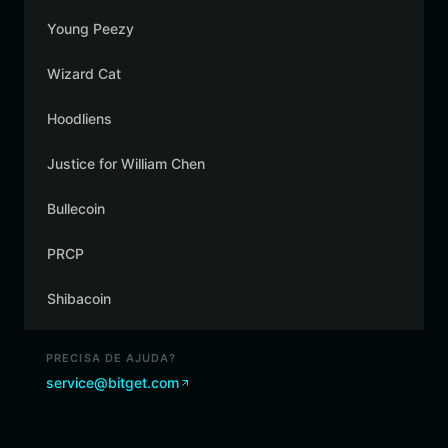
Young Peezy
Wizard Cat
Hoodliens
Justice for William Chen
Bullecoin
PRCP
Shibacoin
PRECISA DE AJUDA?
service@bitget.com