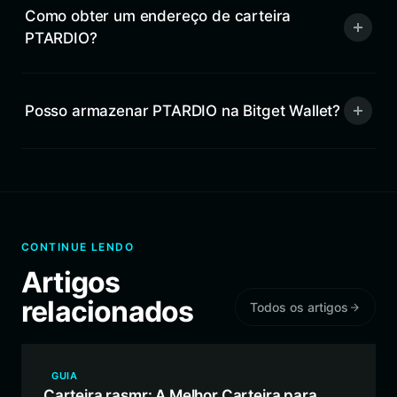
Como obter um endereço de carteira
PTARDIO?
Posso armazenar PTARDIO na Bitget Wallet?
CONTINUE LENDO
Artigos
relacionados
Todos os artigos
GUIA
Carteira rasmr: A Melhor Carteira para