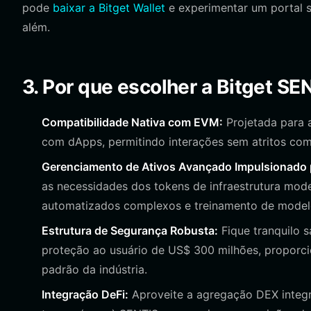
pode
baixar a Bitget Wallet
e experimentar um portal 
além.
3. Por que escolher a Bitget SE
Compatibilidade Nativa com EVM:
Projetada para a
com dApps, permitindo interações sem atritos com 
Gerenciamento de Ativos Avançado Impulsionado p
as necessidades dos tokens de infraestrutura mod
automatizados complexos e treinamento de modelos
Estrutura de Segurança Robusta:
Fique tranquilo 
proteção ao usuário de US$ 300 milhões, proporc
padrão da indústria.
Integração DeFi:
Aproveite a agregação DEX integr