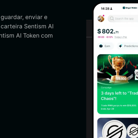
 guardar, enviar e
 carteira Sentism AI
entism AI Token com