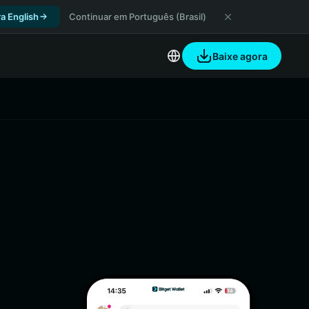
a English
Continuar em Português (Brasil)
Baixe agora