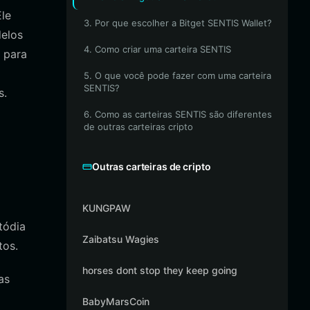
Ele
3. Por que escolher a Bitget SENTIS Wallet?
delos
4. Como criar uma carteira SENTIS
 para
5. O que você pode fazer com uma carteira
SENTIS?
s.
6. Como as carteiras SENTIS são diferentes
de outras carteiras cripto
Outras carteiras de cripto
KUNGPAW
tódia
Zaibatsu Wagies
tos.
horses dont stop they keep going
as
BabyMarsCoin