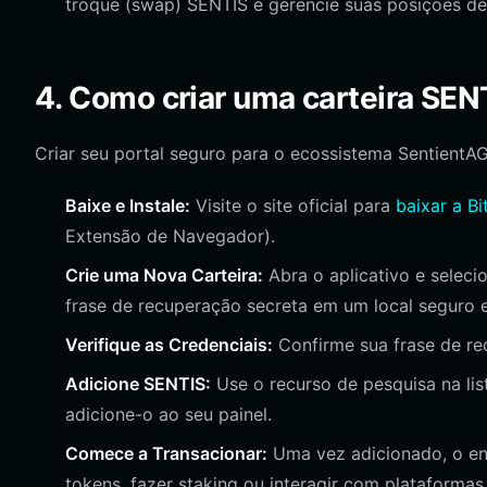
troque (swap) SENTIS e gerencie suas posições de l
4. Como criar uma carteira SEN
Criar seu portal seguro para o ecossistema SentientAG
Baixe e Instale:
Visite o site oficial para
baixar a Bi
Extensão de Navegador).
Crie uma Nova Carteira:
Abra o aplicativo e selecio
frase de recuperação secreta em um local seguro e 
Verifique as Credenciais:
Confirme sua frase de rec
Adicione SENTIS:
Use o recurso de pesquisa na lis
adicione-o ao seu painel.
Comece a Transacionar:
Uma vez adicionado, o en
tokens, fazer staking ou interagir com plataformas