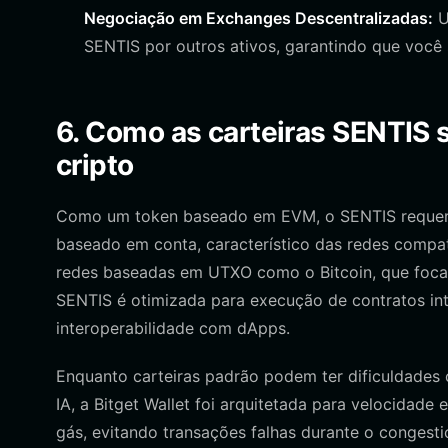
Negociação em Exchanges Descentralizadas:
U
SENTIS por outros ativos, garantindo que você 
6. Como as carteiras SENTIS s
cripto
Como um token baseado em EVM, o SENTIS requer 
baseado em conta, característico das redes compat
redes baseadas em UTXO como o Bitcoin, que focam
SENTIS é otimizada para execução de contratos int
interoperabilidade com dApps.
Enquanto carteiras padrão podem ter dificuldades
IA, a Bitget Wallet foi arquitetada para velocidade e
gás, evitando transações falhas durante o congest