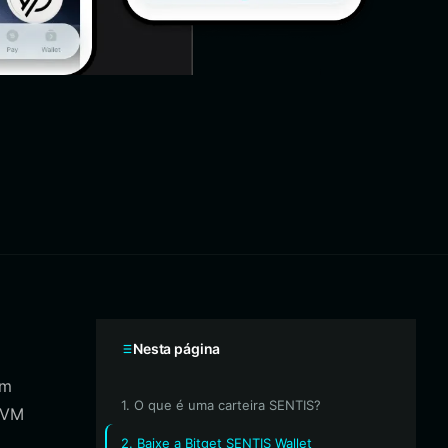
Nesta página
om
1. O que é uma carteira SENTIS?
 EVM
2. Baixe a Bitget SENTIS Wallet