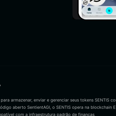
?
a para armazenar, enviar e gerenciar seus tokens SENTIS c
 código aberto SentientAGI, o SENTIS opera na blockchain
patível com a infraestrutura padrão de finanças