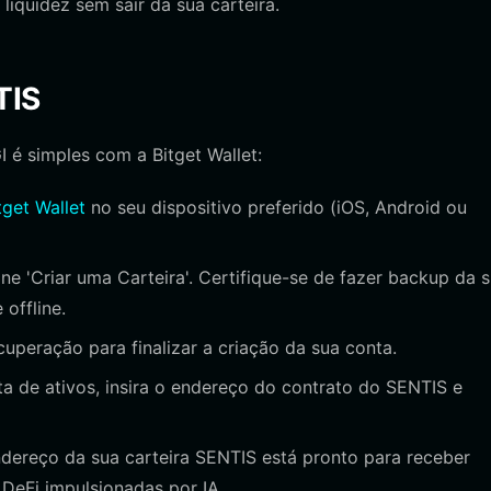
iquidez sem sair da sua carteira.
TIS
I é simples com a Bitget Wallet:
tget Wallet
no seu dispositivo preferido (iOS, Android ou
ne 'Criar uma Carteira'. Certifique-se de fazer backup da 
offline.
uperação para finalizar a criação da sua conta.
ta de ativos, insira o endereço do contrato do SENTIS e
dereço da sua carteira SENTIS está pronto para receber
 DeFi impulsionadas por IA.