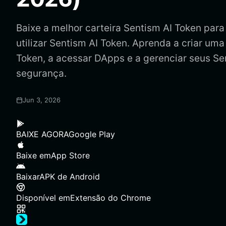
Baixe a melhor carteira Sentism AI Token para
utilizar Sentism AI Token. Aprenda a criar uma
Token, a acessar DApps e a gerenciar seus S
segurança.
Jun 3, 2026
BAIXE AGORA
Google Play
Baixe em
App Store
Baixar
APK de Android
Disponível em
Extensão do Chrome