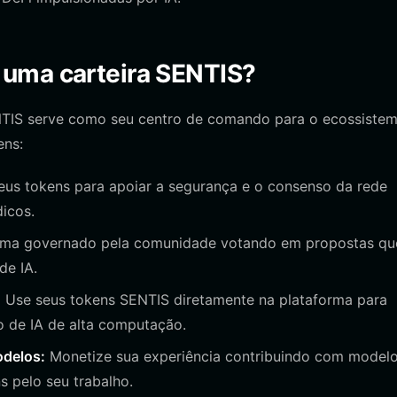
 uma carteira SENTIS?
TIS serve como seu centro de comando para o ecossiste
ens:
eus tokens para apoiar a segurança e o consenso da rede
icos.
tema governado pela comunidade votando em propostas qu
de IA.
:
Use seus tokens SENTIS diretamente na plataforma para
to de IA de alta computação.
odelos:
Monetize sua experiência contribuindo com model
s pelo seu trabalho.