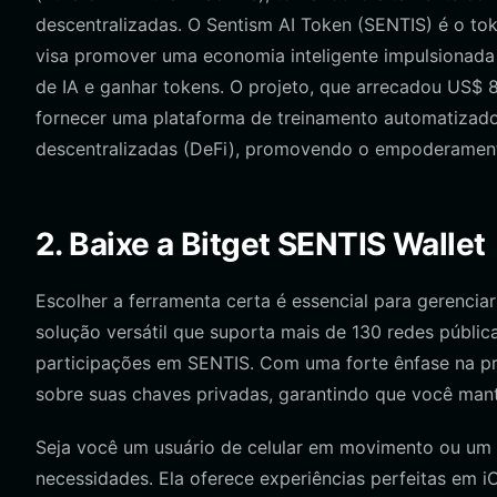
descentralizadas. O Sentism AI Token (SENTIS) é o toke
visa promover uma economia inteligente impulsionad
de IA e ganhar tokens. O projeto, que arrecadou US$ 
fornecer uma plataforma de treinamento automatizado.
descentralizadas (DeFi), promovendo o empoderamento
2. Baixe a Bitget SENTIS Wallet
Escolher a ferramenta certa é essencial para gerenciar
solução versátil que suporta mais de 130 redes públic
participações em SENTIS. Com uma forte ênfase na priv
sobre suas chaves privadas, garantindo que você man
Seja você um usuário de celular em movimento ou um u
necessidades. Ela oferece experiências perfeitas em 