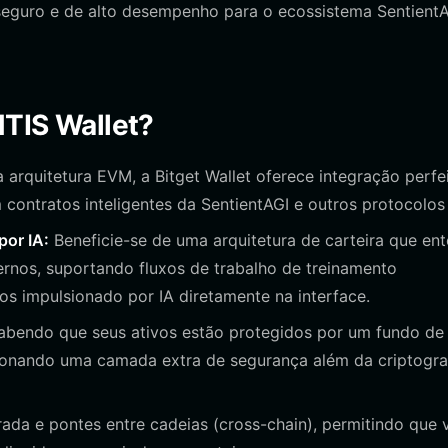
seguro e de alto desempenho para o ecossistema SentientA
NTIS Wallet?
 arquitetura EVM, a Bitget Wallet oferece integração perfe
contratos inteligentes da SentientAGI e outros protocolos
or IA:
Beneficie-se de uma arquitetura de carteira que en
ernos, suportando fluxos de trabalho de treinamento
 impulsionado por IA diretamente na interface.
sabendo que seus ativos estão protegidos por um fundo de
ionando uma camada extra de segurança além da criptogra
ada e pontes entre cadeias (cross-chain), permitindo que 