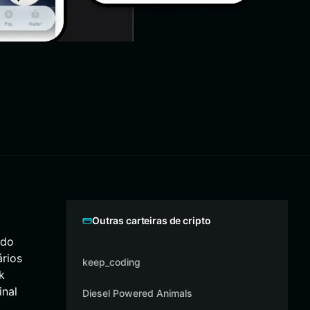
Outras carteiras de cripto
ado
rios
keep_coding
k
inal
Diesel Powered Animals