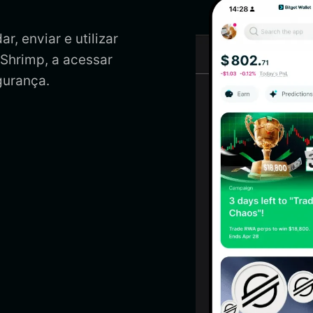
r, enviar e utilizar
 Shrimp, a acessar
gurança.