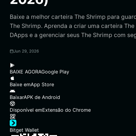
Baixe a melhor carteira The Shrimp para guarda
The Shrimp. Aprenda a criar uma carteira The
DApps e a gerenciar seus The Shrimp com se
Jun 29, 2026
BAIXE AGORA
Google Play
Baixe em
App Store
Baixar
APK de Android
Disponível em
Extensão do Chrome
Bitget Wallet