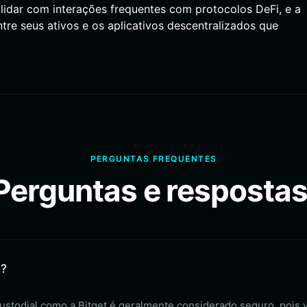
lidar com interações frequentes com protocolos DeFi, e a
tre seus ativos e os aplicativos descentralizados que
PERGUNTAS FREQUENTES
Perguntas e respostas
a?
custodial como a Bitget é geralmente considerado seguro, pois 