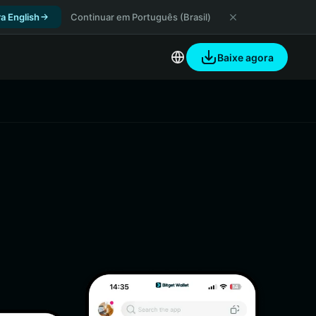
a English
Continuar em Português (Brasil)
Baixe agora