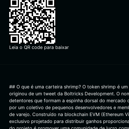
Leia o QR code para baixar
## O que é uma carteira shrimp? O token shrimp é um 
originou de um tweet da Boltricks Development. O no
detentores que formam a espinha dorsal do mercado d
por um coletivo de pequenos desenvolvedores e memb
de varejo. Construído na blockchain EVM (Ethereum Vi
exclusivo projetado para distribuir ganhos proporcion
do projeto é promover uma comunidade de lucro comp