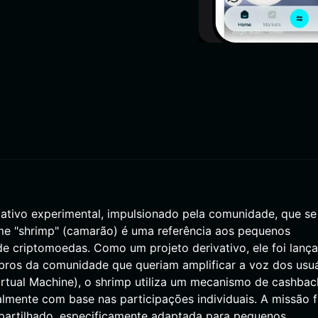
ativo experimental, impulsionado pela comunidade, que se
me "shrimp" (camarão) é uma referência aos pequenos
e criptomoedas. Como um projeto derivativo, ele foi lanç
ros da comunidade que queriam amplificar a voz dos usuá
rtual Machine), o shrimp utiliza um mecanismo de cashbac
almente com base nas participações individuais. A missão f
artilhado, especificamente adaptada para pequenos