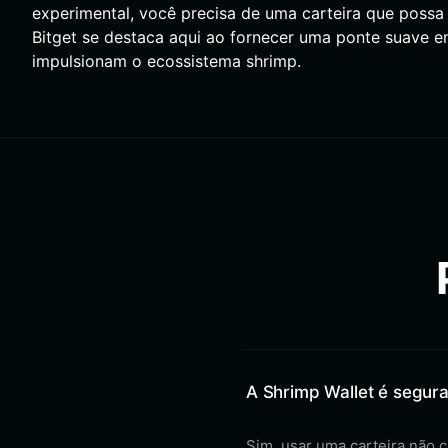
experimental, você precisa de uma carteira que possa 
Bitget se destaca aqui ao fornecer uma ponte suave en
impulsionam o ecossistema shrimp.
A Shrimp Wallet é segur
Sim, usar uma carteira não 