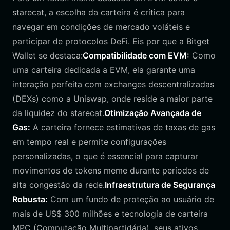
starecat, a escolha da carteira é crítica para
navegar em condições de mercado voláteis e
participar de protocolos DeFi. Eis por que a Bitget
Wallet se destaca:
Compatibilidade com EVM:
Como
uma carteira dedicada a EVM, ela garante uma
interação perfeita com exchanges descentralizadas
(DEXs) como a Uniswap, onde reside a maior parte
da liquidez do starecat.
Otimização Avançada de
Gas:
A carteira fornece estimativas de taxas de gas
em tempo real e permite configurações
personalizadas, o que é essencial para capturar
movimentos de tokens meme durante períodos de
alta congestão da rede.
Infraestrutura de Segurança
Robusta:
Com um fundo de proteção ao usuário de
mais de US$ 300 milhões e tecnologia de carteira
MPC (Computação Multipartidária), seus ativos