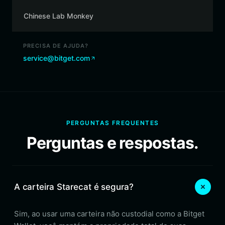
Chinese Lab Monkey
PRECISA DE AJUDA?
service@bitget.com
PERGUNTAS FREQUENTES
Perguntas e respostas.
A carteira Starecat é segura?
Sim, ao usar uma carteira não custodial como a Bitget