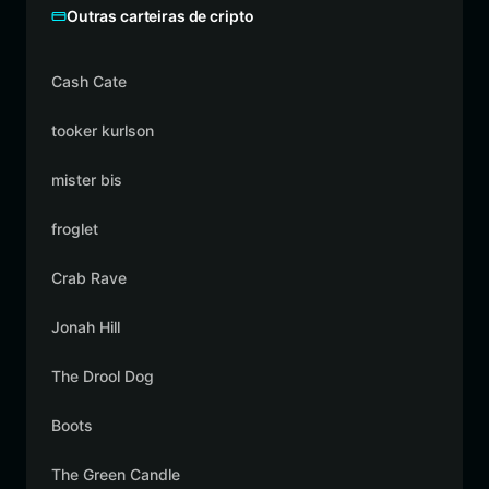
Outras carteiras de cripto
Cash Cate
tooker kurlson
mister bis
froglet
Crab Rave
Jonah Hill
The Drool Dog
Boots
The Green Candle