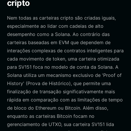
cripto
Nem todas as carteiras cripto são criadas iguais,
especialmente ao lidar com cadeias de alto
desempenho como a Solana. Ao contrário das
carteiras baseadas em EVM que dependem de
interações complexas de contratos inteligentes para
cada movimento de token, uma carteira otimizada
para SV151 foca no modelo de conta da Solana. A
Solana utiliza um mecanismo exclusivo de 'Proof of
History' (Prova de Histórico), que permite uma
finalização de transação significativamente mais
rápida em comparação com as limitações de tempo
de bloco do Ethereum ou Bitcoin. Além disso,
enquanto as carteiras Bitcoin focam no
gerenciamento de UTXO, sua carteira SV151 lida