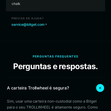
chalk
PRECISA DE AJUDA?
service@bitget.com
PERGUNTAS FREQUENTES
Perguntas e respostas.
A carteira Trollwheel é segura?
Sim, usar uma carteira non-custodial como a Bitget
para o seu TROLLWHEEL é altamente seguro. Como