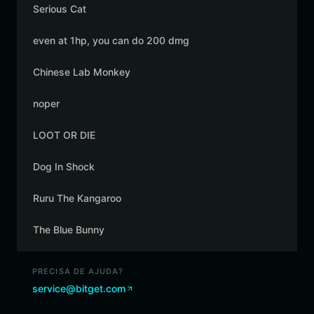
Serious Cat
even at 1hp, you can do 200 dmg
Chinese Lab Monkey
noper
LOOT OR DIE
Dog In Shock
Ruru The Kangaroo
The Blue Bunny
PRECISA DE AJUDA?
service@bitget.com