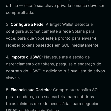
offline — esta é sua chave privada e nunca deve ser
compartilhada.
3.
Configure a Rede:
A Bitget Wallet detecta e
configura automaticamente a rede Solana para
você, para que você esteja pronto para enviar e
receber tokens baseados em SOL imediatamente.
4.
Importe o USWC:
Navegue até a seção de
gerenciamento de tokens, pesquise o endereço do
contrato do USWC e adicione-o à sua lista de ativos
visíveis.
5.
Financie sua Carteira:
Compre ou transfira SOL
para o endereço da sua carteira para cobrir as
taxas mínimas de rede necessárias para negociar
USWC na blockchain Solana.