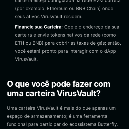
carteira esteja configurada na rede EVM correta
(por exemplo, Ethereum ou BNB Chain) onde
seus ativos VirusVault residem.
Financie sua Carteira:
Copie o endereço da sua
carteira e envie tokens nativos da rede (como
ETH ou BNB) para cobrir as taxas de gás; então,
você estará pronto para interagir com o dApp
VirusVault.
O que você pode fazer com
uma carteira VirusVault?
Uma carteira VirusVault é mais do que apenas um
espaço de armazenamento; é uma ferramenta
funcional para participar do ecossistema Butterfly.