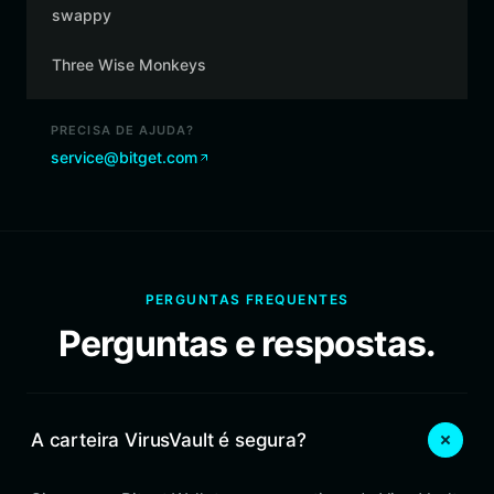
swappy
Three Wise Monkeys
PRECISA DE AJUDA?
service@bitget.com
PERGUNTAS FREQUENTES
Perguntas e respostas.
A carteira VirusVault é segura?