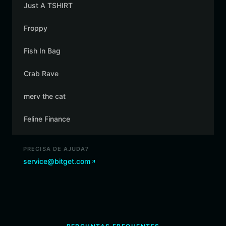
Just A TSHIRT
Froppy
Fish In Bag
Crab Rave
merv the cat
Feline Finance
PRECISA DE AJUDA?
service@bitget.com