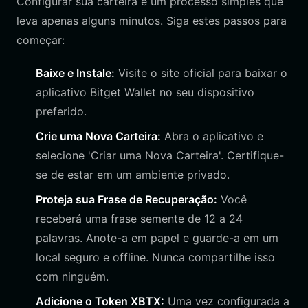
Configurar sua carteira é um processo simples que
leva apenas alguns minutos. Siga estes passos para
começar:
Baixe e Instale:
Visite o site oficial para baixar o
aplicativo Bitget Wallet no seu dispositivo
preferido.
Crie uma Nova Carteira:
Abra o aplicativo e
selecione 'Criar uma Nova Carteira'. Certifique-
se de estar em um ambiente privado.
Proteja sua Frase de Recuperação:
Você
receberá uma frase semente de 12 a 24
palavras. Anote-a em papel e guarde-a em um
local seguro e offline. Nunca compartilhe isso
com ninguém.
Adicione o Token XBTX:
Uma vez configurada a