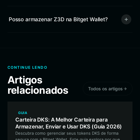
Posso armazenar Z3D na Bitget Wallet?
CONTINUE LENDO
Artigos
relacionados
Todos os artigos
GUIA
Carteira DKS: A Melhor Carteira para
Armazenar, Enviar e Usar DKS (Guia 2026)
Descubra como gerenciar seus tokens DKS de forma
segura com a Bitget Wallet. Este guia explora por que