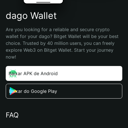
dago Wallet
Are you looking for a reliable and secure crypto 
wallet for your dago? Bitget Wallet will be your best 
choice. Trusted by 40 million users, you can freely 
explore Web3 on Bitget Wallet. Start your journey 
now!
Baixar APK de Android
Baixar do Google Play
FAQ