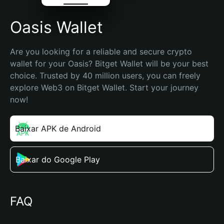
Oasis Wallet
Are you looking for a reliable and secure crypto 
wallet for your Oasis? Bitget Wallet will be your best 
choice. Trusted by 40 million users, you can freely 
explore Web3 on Bitget Wallet. Start your journey 
now!
Baixar APK de Android
Baixar do Google Play
FAQ