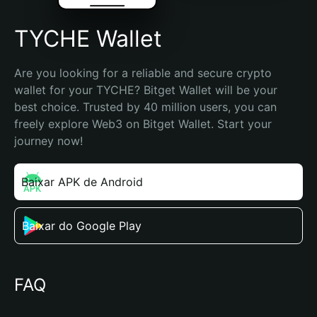
TYCHE Wallet
Are you looking for a reliable and secure crypto 
wallet for your TYCHE? Bitget Wallet will be your 
best choice. Trusted by 40 million users, you can 
freely explore Web3 on Bitget Wallet. Start your 
journey now!
Baixar APK de Android
Baixar do Google Play
FAQ