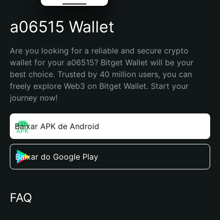
a06515 Wallet
Are you looking for a reliable and secure crypto 
wallet for your a06515? Bitget Wallet will be your 
best choice. Trusted by 40 million users, you can 
freely explore Web3 on Bitget Wallet. Start your 
journey now!
Baixar APK de Android
Baixar do Google Play
FAQ