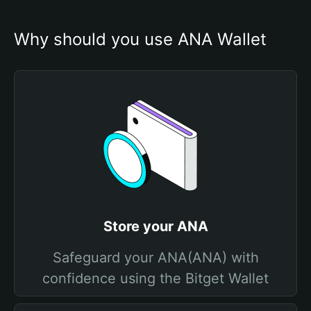
Why should you use ANA Wallet
Store your ANA
Safeguard your ANA(ANA) with
confidence using the Bitget Wallet