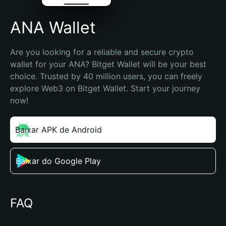
ANA Wallet
Are you looking for a reliable and secure crypto 
wallet for your ANA? Bitget Wallet will be your best 
choice. Trusted by 40 million users, you can freely 
explore Web3 on Bitget Wallet. Start your journey 
now!
Baixar APK de Android
Baixar do Google Play
FAQ