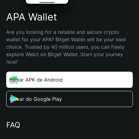
APA Wallet
Are you looking for a reliable and secure crypto 
wallet for your APA? Bitget Wallet will be your best 
choice. Trusted by 40 million users, you can freely 
explore Web3 on Bitget Wallet. Start your journey 
now!
Baixar APK de Android
Baixar do Google Play
FAQ