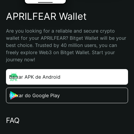
APRILFEAR Wallet
Are you looking for a reliable and secure crypto 
wallet for your APRILFEAR? Bitget Wallet will be your 
best choice. Trusted by 40 million users, you can 
freely explore Web3 on Bitget Wallet. Start your 
journey now!
Baixar APK de Android
Baixar do Google Play
FAQ