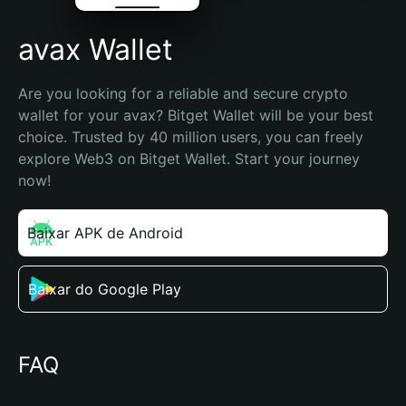
avax Wallet
Are you looking for a reliable and secure crypto 
wallet for your avax? Bitget Wallet will be your best 
choice. Trusted by 40 million users, you can freely 
explore Web3 on Bitget Wallet. Start your journey 
now!
Baixar APK de Android
Baixar do Google Play
FAQ