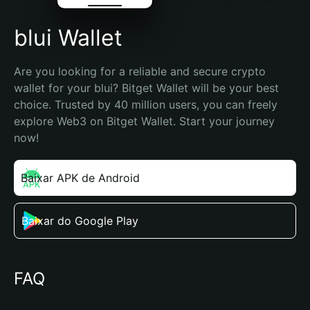
blui Wallet
Are you looking for a reliable and secure crypto 
wallet for your blui? Bitget Wallet will be your best 
choice. Trusted by 40 million users, you can freely 
explore Web3 on Bitget Wallet. Start your journey 
now!
Baixar APK de Android
Baixar do Google Play
FAQ