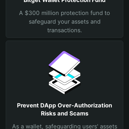
Bitget Wallet Protection Fund
A $300 million protection fund to
safeguard your assets and
transactions.
Prevent DApp Over-Authorization
Risks and Scams
As a wallet, safeguarding users' assets