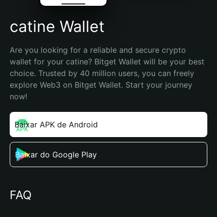
catine Wallet
Are you looking for a reliable and secure crypto 
wallet for your catine? Bitget Wallet will be your best 
choice. Trusted by 40 million users, you can freely 
explore Web3 on Bitget Wallet. Start your journey 
now!
Baixar APK de Android
Baixar do Google Play
FAQ