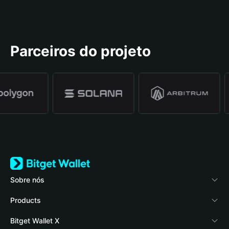
Parceiros do projeto
Sobre nós
Bitget Wallet
Products
Blog
Crypto Card
Bitget Wallet X