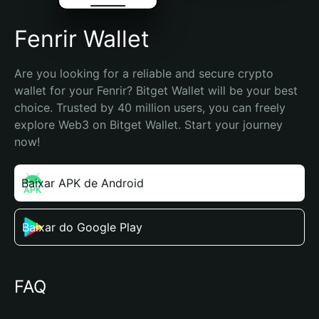
Fenrir Wallet
Are you looking for a reliable and secure crypto 
wallet for your Fenrir? Bitget Wallet will be your best 
choice. Trusted by 40 million users, you can freely 
explore Web3 on Bitget Wallet. Start your journey 
now!
Baixar APK de Android
Baixar do Google Play
FAQ