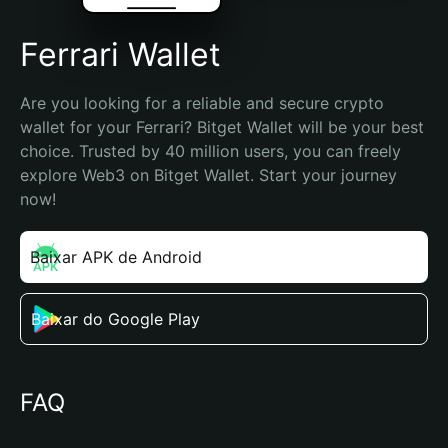
Ferrari Wallet
Are you looking for a reliable and secure crypto 
wallet for your Ferrari? Bitget Wallet will be your best 
choice. Trusted by 40 million users, you can freely 
explore Web3 on Bitget Wallet. Start your journey 
now!
Baixar APK de Android
Baixar do Google Play
FAQ