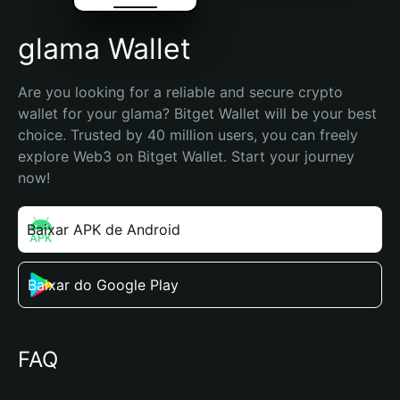
glama Wallet
Are you looking for a reliable and secure crypto 
wallet for your glama? Bitget Wallet will be your best 
choice. Trusted by 40 million users, you can freely 
explore Web3 on Bitget Wallet. Start your journey 
now!
Baixar APK de Android
Baixar do Google Play
FAQ