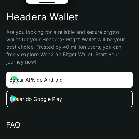
Headera Wallet
Are you looking for a reliable and secure crypto 
wallet for your Headera? Bitget Wallet will be your 
best choice. Trusted by 40 million users, you can 
freely explore Web3 on Bitget Wallet. Start your 
journey now!
Baixar APK de Android
Baixar do Google Play
FAQ