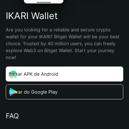
IKARI Wallet
Are you looking for a reliable and secure crypto 
wallet for your IKARI? Bitget Wallet will be your best 
choice. Trusted by 40 million users, you can freely 
explore Web3 on Bitget Wallet. Start your journey 
now!
Baixar APK de Android
Baixar do Google Play
FAQ