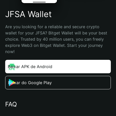
JFSA Wallet
Are you looking for a reliable and secure crypto 
wallet for your JFSA? Bitget Wallet will be your best 
choice. Trusted by 40 million users, you can freely 
explore Web3 on Bitget Wallet. Start your journey 
now!
Baixar APK de Android
Baixar do Google Play
FAQ