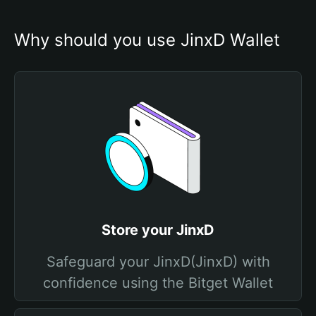
Why should you use JinxD Wallet
Store your JinxD
Safeguard your JinxD(JinxD) with
confidence using the Bitget Wallet