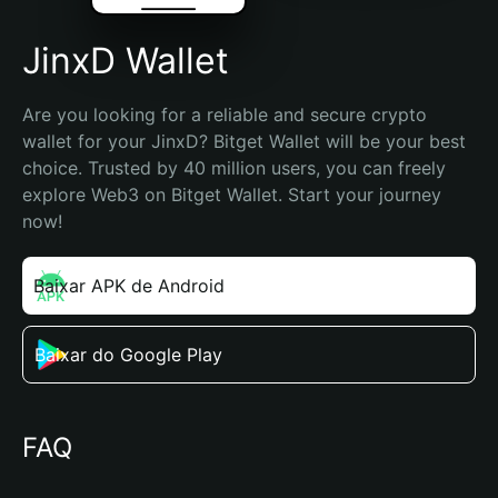
JinxD Wallet
Are you looking for a reliable and secure crypto 
wallet for your JinxD? Bitget Wallet will be your best 
choice. Trusted by 40 million users, you can freely 
explore Web3 on Bitget Wallet. Start your journey 
now!
Baixar APK de Android
Baixar do Google Play
FAQ