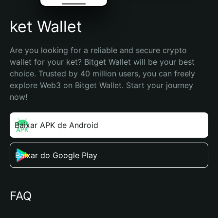
ket Wallet
Are you looking for a reliable and secure crypto 
wallet for your ket? Bitget Wallet will be your best 
choice. Trusted by 40 million users, you can freely 
explore Web3 on Bitget Wallet. Start your journey 
now!
Baixar APK de Android
Baixar do Google Play
FAQ