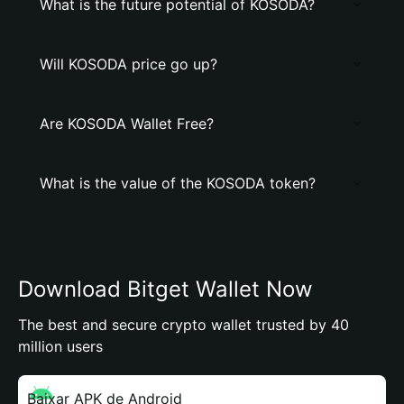
What is the future potential of KOSODA?
Will KOSODA price go up?
Are KOSODA Wallet Free?
What is the value of the KOSODA token?
Download Bitget Wallet Now
The best and secure crypto wallet trusted by 40
million users
Baixar APK de Android