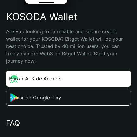
KOSODA Wallet
Are you looking for a reliable and secure crypto 
wallet for your KOSODA? Bitget Wallet will be your 
best choice. Trusted by 40 million users, you can 
freely explore Web3 on Bitget Wallet. Start your 
journey now!
Baixar APK de Android
Baixar do Google Play
FAQ