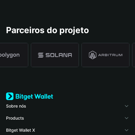
Parceiros do projeto
Sobre nós
Bitget Wallet
Products
Blog
Crypto Card
Bitget Wallet X