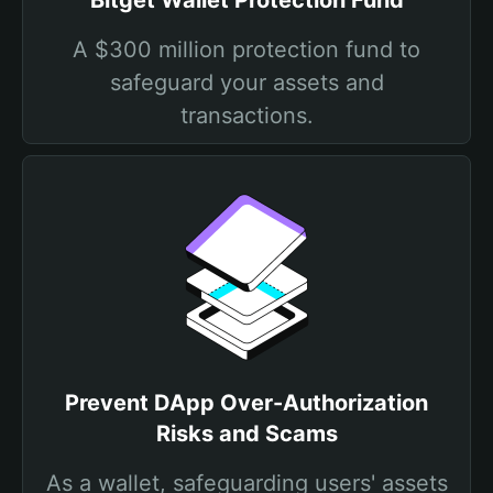
Bitget Wallet Protection Fund
A $300 million protection fund to
safeguard your assets and
transactions.
Prevent DApp Over-Authorization
Risks and Scams
As a wallet, safeguarding users' assets