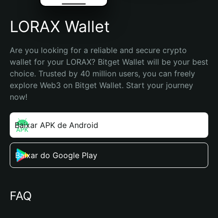
LORAX Wallet
Are you looking for a reliable and secure crypto 
wallet for your LORAX? Bitget Wallet will be your best 
choice. Trusted by 40 million users, you can freely 
explore Web3 on Bitget Wallet. Start your journey 
now!
Baixar APK de Android
Baixar do Google Play
FAQ