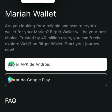
Mariah Wallet
Are you looking for a reliable and secure crypto 
wallet for your Mariah? Bitget Wallet will be your best 
choice. Trusted by 40 million users, you can freely 
explore Web3 on Bitget Wallet. Start your journey 
now!
Baixar APK de Android
Baixar do Google Play
FAQ