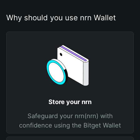
Why should you use nrn Wallet
Store your nrn
Safeguard your nrn(nrn) with
confidence using the Bitget Wallet