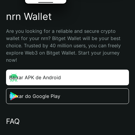
nrn Wallet
Are you looking for a reliable and secure crypto 
wallet for your nrn? Bitget Wallet will be your best 
choice. Trusted by 40 million users, you can freely 
explore Web3 on Bitget Wallet. Start your journey 
now!
Baixar APK de Android
Baixar do Google Play
FAQ