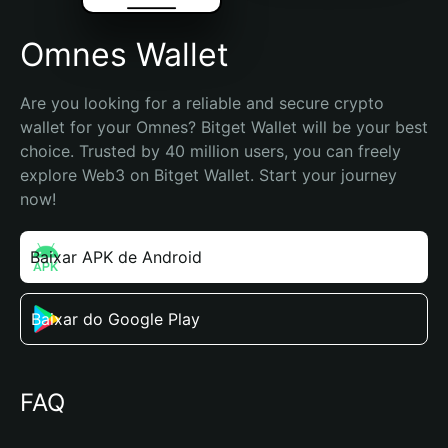
Omnes Wallet
Are you looking for a reliable and secure crypto 
wallet for your Omnes? Bitget Wallet will be your best 
choice. Trusted by 40 million users, you can freely 
explore Web3 on Bitget Wallet. Start your journey 
now!
Baixar APK de Android
Baixar do Google Play
FAQ