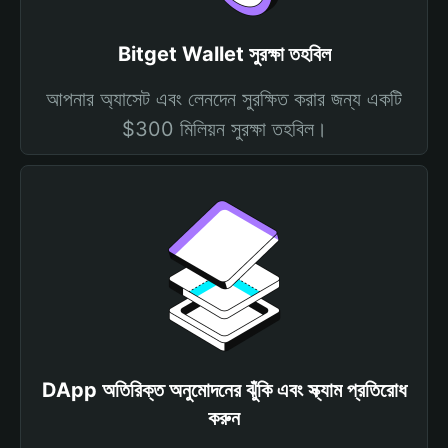
Bitget Wallet সুরক্ষা তহবিল
আপনার অ্যাসেট এবং লেনদেন সুরক্ষিত করার জন্য একটি
$300 মিলিয়ন সুরক্ষা তহবিল।
DApp অতিরিক্ত অনুমোদনের ঝুঁকি এবং স্ক্যাম প্রতিরোধ
করুন