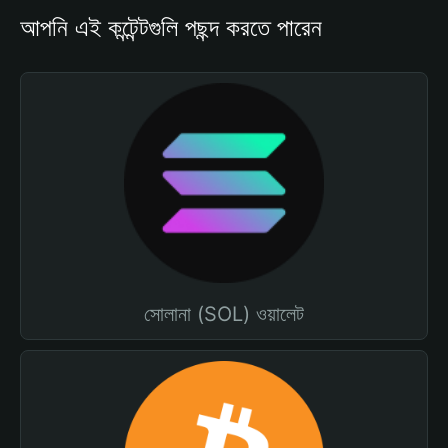
আপনি এই কন্টেন্টগুলি পছন্দ করতে পারেন
সোলানা (SOL) ওয়ালেট