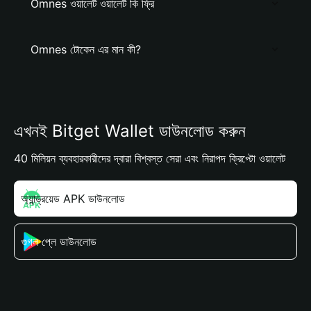
Omnes ওয়ালেট ওয়ালেট কি ফ্রি
Omnes টোকেন এর মান কী?
এখনই Bitget Wallet ডাউনলোড করুন
40 মিলিয়ন ব্যবহারকারীদের দ্বারা বিশ্বস্ত সেরা এবং নিরাপদ ক্রিপ্টো ওয়ালেট
অ্যান্ড্রয়েড APK ডাউনলোড
গুগল প্লে ডাউনলোড