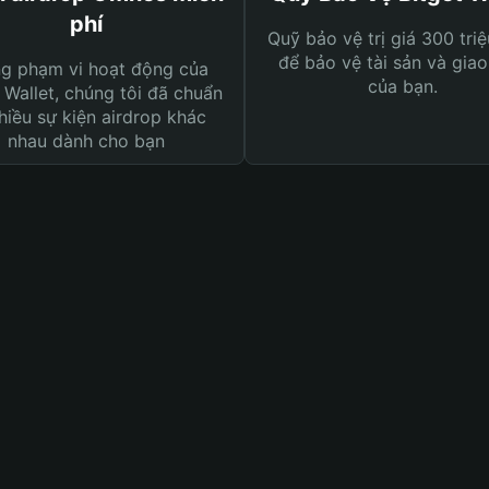
phí
Quỹ bảo vệ trị giá 300 tri
để bảo vệ tài sản và giao
ng phạm vi hoạt động của
của bạn.
 Wallet, chúng tôi đã chuẩn
hiều sự kiện airdrop khác
nhau dành cho bạn