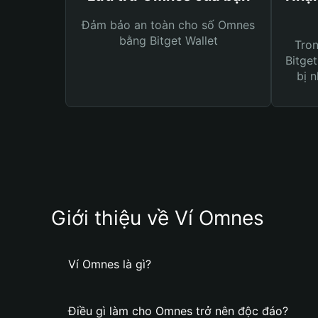
Đảm bảo an toàn cho số Omnes
bằng Bitget Wallet
Tro
Bitget
bị n
Giới thiệu về Ví Omnes
Ví Omnes là gì?
Điều gì làm cho Omnes trở nên độc đáo?