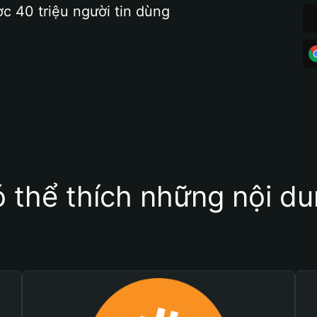
ợc 40 triệu người tin dùng
 thể thích những nội d