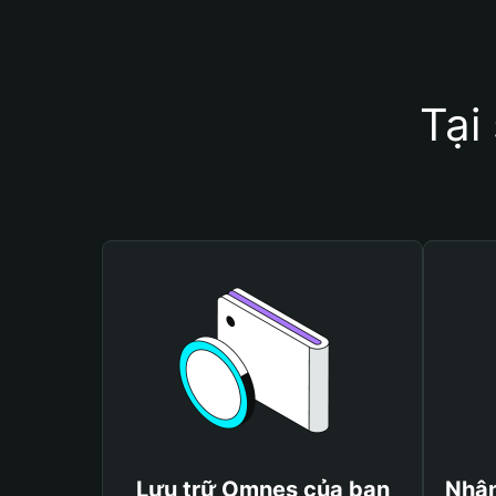
Tại
Lưu trữ Omnes của bạn
Nhận