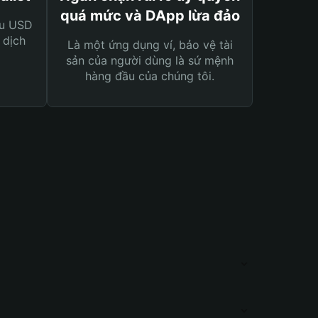
quá mức và DApp lừa đảo
ệu USD
 dịch
Là một ứng dụng ví, bảo vệ tài
sản của người dùng là sứ mệnh
hàng đầu của chúng tôi.