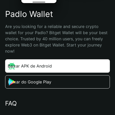
Padlo Wallet
Are you looking for a reliable and secure crypto 
wallet for your Padlo? Bitget Wallet will be your best 
choice. Trusted by 40 million users, you can freely 
explore Web3 on Bitget Wallet. Start your journey 
now!
Baixar APK de Android
Baixar do Google Play
FAQ