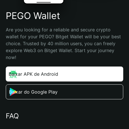
PEGO Wallet
Are you looking for a reliable and secure crypto 
wallet for your PEGO? Bitget Wallet will be your best 
choice. Trusted by 40 million users, you can freely 
explore Web3 on Bitget Wallet. Start your journey 
now!
Baixar APK de Android
Baixar do Google Play
FAQ