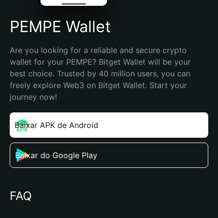
PEMPE Wallet
Are you looking for a reliable and secure crypto 
wallet for your PEMPE? Bitget Wallet will be your 
best choice. Trusted by 40 million users, you can 
freely explore Web3 on Bitget Wallet. Start your 
journey now!
Baixar APK de Android
Baixar do Google Play
FAQ