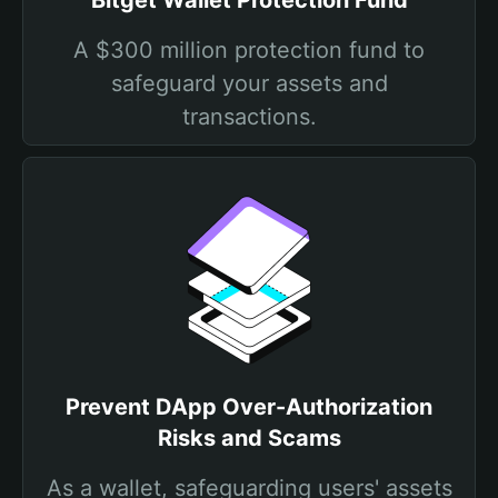
Bitget Wallet Protection Fund
A $300 million protection fund to
safeguard your assets and
transactions.
Prevent DApp Over-Authorization
Risks and Scams
As a wallet, safeguarding users' assets