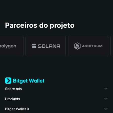
Parceiros do projeto
Sobre nós
Bitget Wallet
Products
Blog
Crypto Card
Bitget Wallet X