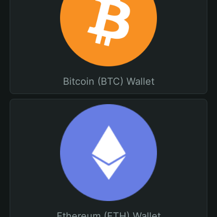
Bitcoin (BTC) Wallet
Ethereum (ETH) Wallet