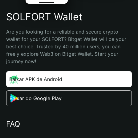
SOLFORT Wallet
Are you looking for a reliable and secure crypto 
wallet for your SOLFORT? Bitget Wallet will be your 
best choice. Trusted by 40 million users, you can 
freely explore Web3 on Bitget Wallet. Start your 
journey now!
Baixar APK de Android
Baixar do Google Play
FAQ