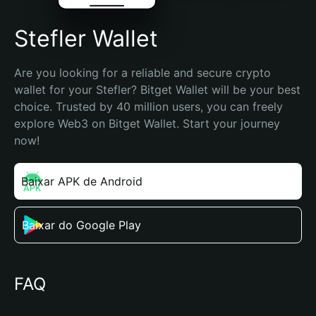
Stefler Wallet
Are you looking for a reliable and secure crypto 
wallet for your Stefler? Bitget Wallet will be your best 
choice. Trusted by 40 million users, you can freely 
explore Web3 on Bitget Wallet. Start your journey 
now!
Baixar APK de Android
Baixar do Google Play
FAQ